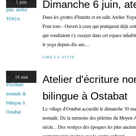
Dimanche 6 juin, a
1 juin
Dans les grottes d'Isturitz et en salle Atelier Yo
Pour tous - Ouvert à ceux qui pratiquent déjà ce
qui voudraient s'y essayer dans cet espace inhab
le yoga depuis dix ans....
LIRE LA SUITE
Atelier d'écriture 
18 mai
bilingue à Ostabat
Le village d'Ostabat accueille le dimanche 30 mai 
nomade. De la mémoire des pèlerins du Moyen
siécle... Des vestiges des époques les plus ancie
contemporain invitées par le centre culturel...