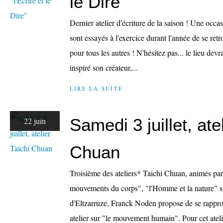
le Dire"
Dernier atelier d'écriture de la saison ! Une occa
sont essayés à l'exercice durant l'année de se ret
pour tous les autres ! N'hésitez pas... le lieu dev
inspiré son créateur,...
LIRE LA SUITE
Samedi 3 juillet, ate
22 juin
Chuan
Troisième des ateliers* Taichi Chuan, animés pa
mouvements du corps", "l'Homme et la nature" su
d'Eltzarruze, Franck Noden propose de se rappro
atelier sur "le mouvement humain". Pour cet atelie