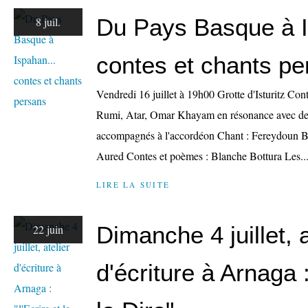
Du Pays Basque à I
8 juil.
contes et chants pe
Vendredi 16 juillet à 19h00 Grotte d'Isturitz Co
Rumi, Atar, Omar Khayam en résonance avec des
accompagnés à l'accordéon Chant : Fereydoun B
Aured Contes et poèmes : Blanche Bottura Les..
LIRE LA SUITE
Dimanche 4 juillet, a
22 juin
d'écriture à Arnaga :