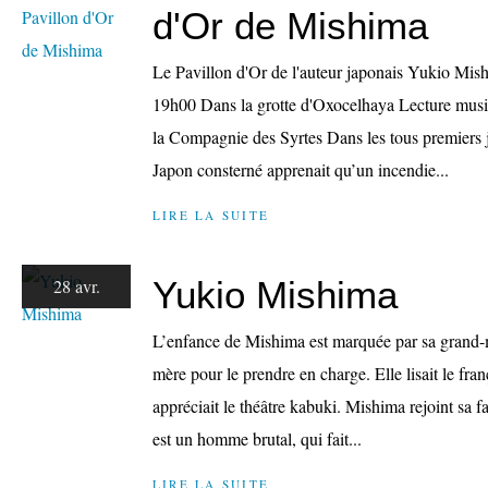
d'Or de Mishima
Le Pavillon d'Or de l'auteur japonais Yukio Mis
19h00 Dans la grotte d'Oxocelhaya Lecture musi
la Compagnie des Syrtes Dans les tous premiers jo
Japon consterné apprenait qu’un incendie...
LIRE LA SUITE
Yukio Mishima
28 avr.
L’enfance de Mishima est marquée par sa grand-mè
mère pour le prendre en charge. Elle lisait le fran
appréciait le théâtre kabuki. Mishima rejoint sa f
est un homme brutal, qui fait...
LIRE LA SUITE