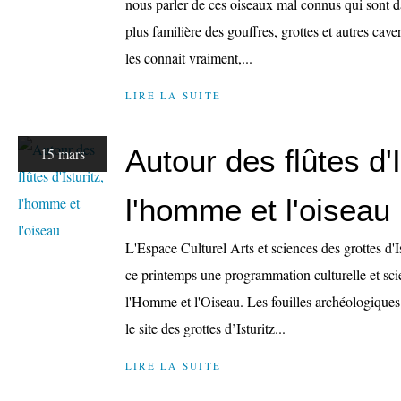
nous parler de ces oiseaux mal connus qui sont d
plus familière des gouffres, grottes et autres cave
les connait vraiment,...
LIRE LA SUITE
Autour des flûtes d'I
15 mars
l'homme et l'oiseau
L'Espace Culturel Arts et sciences des grottes d'
ce printemps une programmation culturelle et sci
l'Homme et l'Oiseau. Les fouilles archéologiques
le site des grottes d’Isturitz...
LIRE LA SUITE