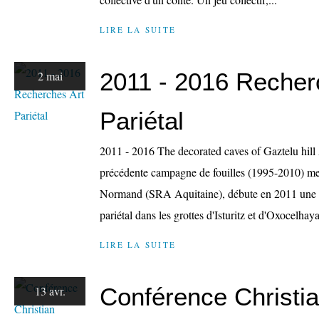
LIRE LA SUITE
2011 - 2016 Recher
2 mai
Pariétal
2011 - 2016 The decorated caves of Gaztelu hil
précédente campagne de fouilles (1995-2010) me
Normand (SRA Aquitaine), débute en 2011 une no
pariétal dans les grottes d'Isturitz et d'Oxocelhaya.
LIRE LA SUITE
Conférence Christi
13 avr.