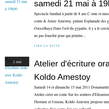
samedi 21 mai à 1
Spectacle familial à partir de 8 ans C onte et m
conte & Anize Amestoy, guitare Esplanade des gro
Oxocelhaya Dans l'œil du gypaète, il y a le cercle 
ne pas franchir pour qui pénètre...
LIRE LA SUITE
Atelier d'écriture or
2 mai
Koldo Amestoy
Samedi 14 et dimanche 15 mai 2011 Donamartiri
Atelier créer un conte Sur les sentiers d'Eltzarru
l'homme et l'oiseau, Koldo Amestoy propose une in
collective d'un conte. Un jeu collectif,...